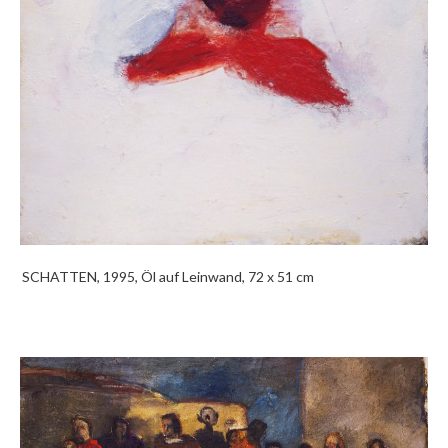
SCHATTEN, 1995, Öl auf Leinwand, 72 x 51 cm