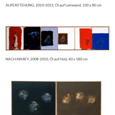
AUFERSTEHUNG, 2010-2013, Öl auf Leinwand, 100 x 80 cm
NACH MAREY, 2008-2010, Öl auf Holz, 40 x 180 cm